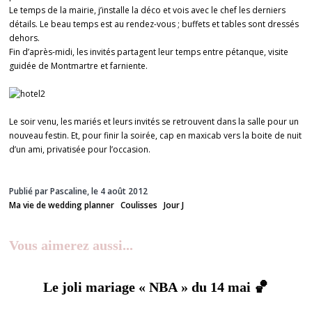
Le temps de la mairie, j’installe la déco et vois avec le chef les derniers
détails. Le beau temps est au rendez-vous ; buffets et tables sont dressés
dehors.
Fin d’après-midi, les invités partagent leur temps entre pétanque, visite
guidée de Montmartre et farniente.
Le soir venu, les mariés et leurs invités se retrouvent dans la salle pour un
nouveau festin. Et, pour finir la soirée, cap en maxicab vers la boite de nuit
d’un ami, privatisée pour l’occasion.
Publié par Pascaline, le 4 août 2012
Ma vie de wedding planner
Coulisses
Jour J
Vous aimerez aussi...
Le joli mariage « NBA » du 14 mai 🏀