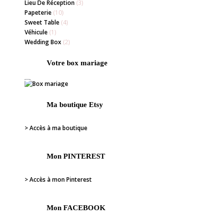
Lieu De Réception
(3)
Papeterie
(10)
Sweet Table
(4)
Véhicule
(1)
Wedding Box
(2)
Votre box mariage
Ma boutique Etsy
> Accès à ma boutique
Mon PINTEREST
> Accès à mon Pinterest
Mon FACEBOOK