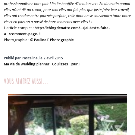
professionnalisme hors pair ! Petite bouffée d’émotion vers 2h du matin quand
elles m’ont dit au revoir, pour moi elles ont fait plus que juste faire leur travail,
elles ont rendue notre journée parfaite, celle dont on se souviendra toute notre
vie et en plus on a passé de bons moments avec elles ! »
L’article complet :
http://leblogdenatte.com/…/jai-teste-faire-
a…/comment-page-1
Photographie : ©
Pauline F Photographie
Publié par Pascaline, le 2 avril 2015
Ma vie de wedding planner
Coulisses
Jour J
Vous aimerez aussi...