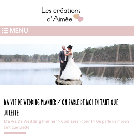
Ma Vie De Wedding Planner / On parle de moi en tant que
Julette
Ma Vie De Wedding Planner
Coulisses
Jour J
>
>
> On parle de moi en
tant que Julette