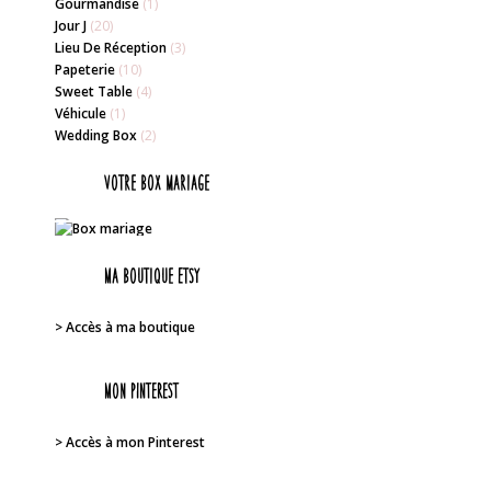
Gourmandise
(1)
Jour J
(20)
Lieu De Réception
(3)
Papeterie
(10)
Sweet Table
(4)
Véhicule
(1)
Wedding Box
(2)
Votre box mariage
Ma boutique Etsy
> Accès à ma boutique
Mon PINTEREST
> Accès à mon Pinterest