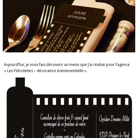
Aujourd’hui, je vous fais découvrir un menu que j’ai réalisé pour l’agence
« Les Pétrolettes – décoration événementielle ».