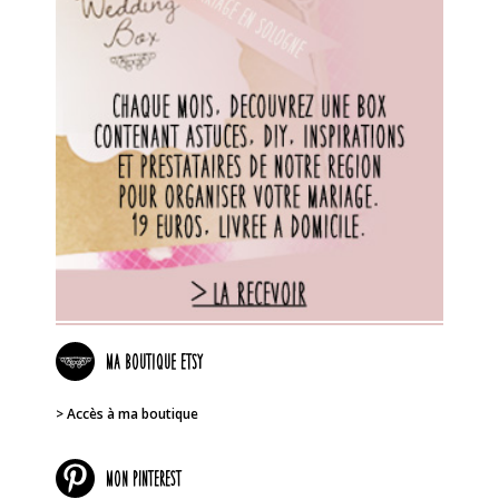
Ma boutique Etsy
> Accès à ma boutique
Mon PINTEREST