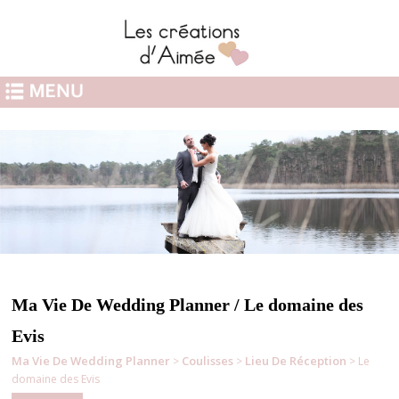
Ma Vie De Wedding Planner / Le domaine des
Evis
Ma Vie De Wedding Planner
Coulisses
Lieu De Réception
>
>
> Le
domaine des Evis