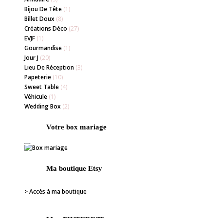
Bijou De Tête
(1)
Billet Doux
(8)
Créations Déco
(27)
EVJF
(1)
Gourmandise
(1)
Jour J
(20)
Lieu De Réception
(3)
Papeterie
(10)
Sweet Table
(4)
Véhicule
(1)
Wedding Box
(2)
Votre box mariage
Ma boutique Etsy
> Accès à ma boutique