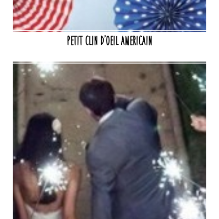
Petit clin d’oeil americain