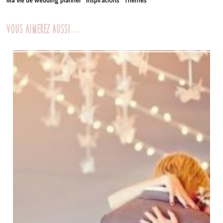
Ma vie de wedding planner
Inspirations
Thèmes
Vous aimerez aussi...