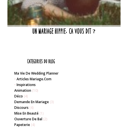
Un mariage hippie, ca vous dit ?
Categories du blog
Ma Vie De Wedding Planner
•
Articles Mariage.com
•
Inspirations
Animation
(10)
Déco
(4)
Demande En Mariage
(3)
Discours
(4)
Mise En Beauté
(1)
Ouverture De Bal
(2)
Papeterie
(4)