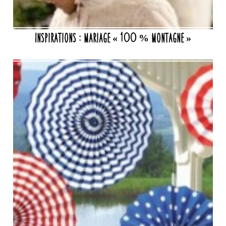
Inspirations : mariage « 100 % montagne »